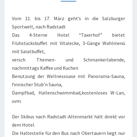
2018
Vom 11. bis 17. März geht’s in die Salzburger
Sportwelt, nach Radstadt
Das 4-Sterne Hotel “Taxerhof” bietet
Frühstücksbuffet mit Vitalecke, 3-Gänge Wahlmenü
mit Salatbuffet,
versch. Themen- und Schmankerlabende,
nachmittags Kaffee und Kuchen
Benutzung der Wellnessoase mit Panorama-Sauna,
finnischer Stub’n Sauna,
Dampfbad, Hallenschwimmbad,kostenloses W-Lan,
uvm.
Der Skibus nach Radstadt-Altenmarkt hält direkt vor
dem Hotel.
Die Haltestelle für den Bus nach Obertauern liegt nur