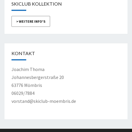
SKICLUB KOLLEKTION
> WEITERE INFO'S
KONTAKT
Joachim Thoma
Johannesbergerstraße 20
63776 Mömbris
06029/7884
vorstand@skiclub-moembris.de