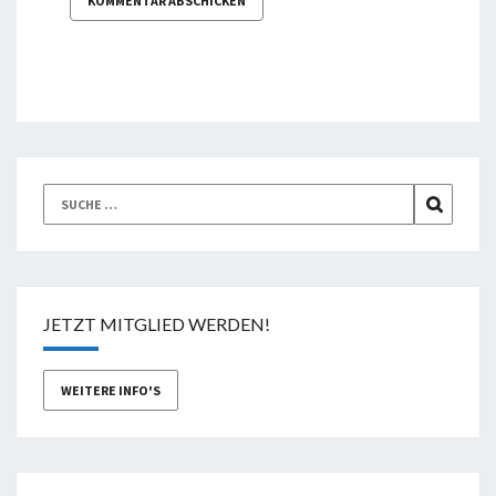
Suche
SUCHEN
nach:
JETZT MITGLIED WERDEN!
WEITERE INFO'S