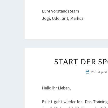
Eure Vorstandsteam
Jogi, Udo, Grit, Markus
START DER S
25. Apri
Hallo ihr Lieben,
Es ist geht wieder los. Das Trainin