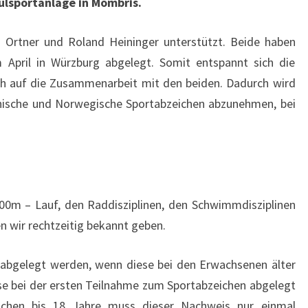
ulsportanlage in Mömbris.
 Ortner und Roland Heininger unterstützt. Beide haben
m April in Würzburg abgelegt. Somit entspannt sich die
ich auf die Zusammenarbeit mit den beiden. Dadurch wird
chische und Norwegische Sportabzeichen abzunehmen, bei
00m – Lauf, den Raddisziplinen, den Schwimmdisziplinen
wir rechtzeitig bekannt geben.
bgelegt werden, wenn diese bei den Erwachsenen älter
se bei der ersten Teilnahme zum Sportabzeichen abgelegt
ichen bis 18 Jahre muss dieser Nachweis nur einmal