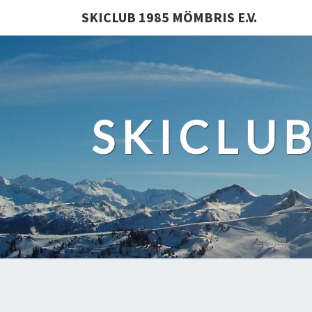
SKICLUB 1985 MÖMBRIS E.V.
SKICLUB