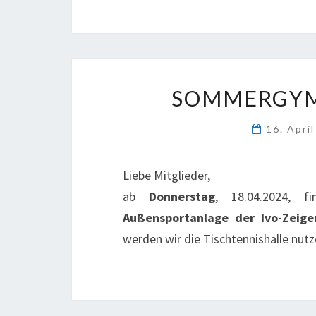
SOMMERGYMN
16. Apri
Liebe Mitglieder,
ab
Donnerstag
, 18.04.2024, 
Außensportanlage der Ivo-Zeige
werden wir die Tischtennishalle nut