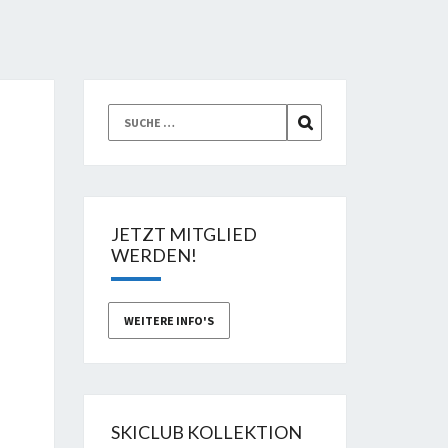
Suche
SUCHEN
nach:
JETZT MITGLIED
WERDEN!
WEITERE INFO'S
SKICLUB KOLLEKTION