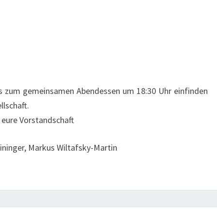
ts zum gemeinsamen Abendessen um 18:30 Uhr einfinden
llschaft.
h eure Vorstandschaft
ninger, Markus Wiltafsky-Martin