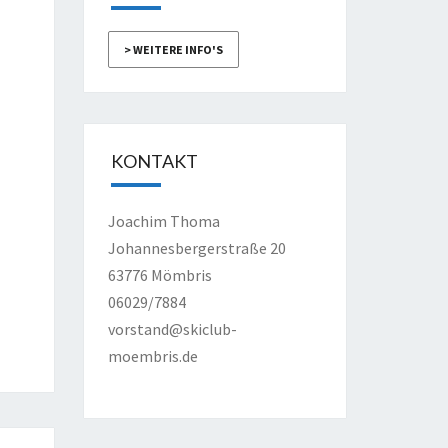
> WEITERE INFO'S
KONTAKT
Joachim Thoma
Johannesbergerstraße 20
63776 Mömbris
06029/7884
vorstand@skiclub-
moembris.de