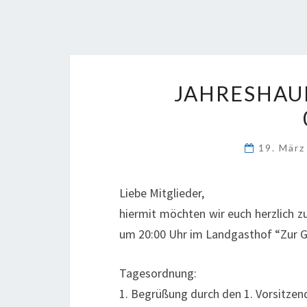
JAHRESHA
19. Mär
Liebe Mitglieder,
hiermit möchten wir euch herzlich z
um 20:00 Uhr im Landgasthof “Zur G
Tagesordnung:
1. Begrüßung durch den 1. Vorsitzen