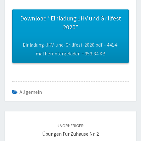
Download “Einladung JHV und Grillfest
2020”
Einladung-JHV-und-Grillfest-2020.pdf – 4414-
mal heruntergeladen – 353,34 KB
Allgemein
Beitragsnavigation
VORHERIGER
Übungen Für Zuhause Nr. 2