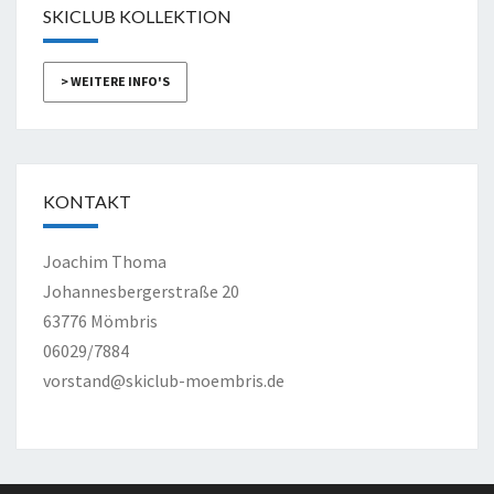
SKICLUB KOLLEKTION
> WEITERE INFO'S
KONTAKT
Joachim Thoma
Johannesbergerstraße 20
63776 Mömbris
06029/7884
vorstand@skiclub-moembris.de