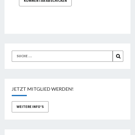
Suche
SUCHEN
nach:
JETZT MITGLIED WERDEN!
WEITERE INFO'S